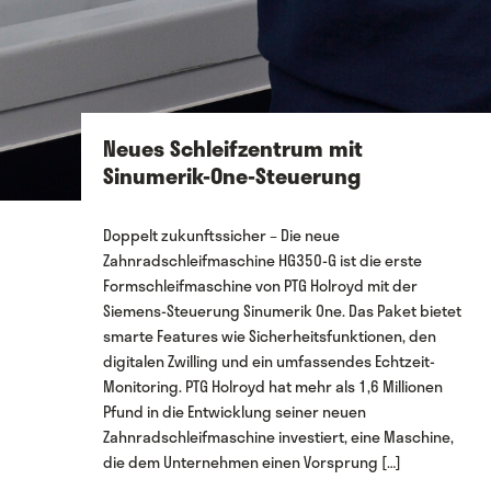
Neues Schleifzentrum mit
Sinumerik-One-Steuerung
Doppelt zukunftssicher – Die neue
Zahnradschleifmaschine HG350-G ist die erste
Formschleifmaschine von PTG Holroyd mit der
Siemens-Steuerung Sinumerik One. Das Paket bietet
smarte Features wie Sicherheitsfunktionen, den
digitalen Zwilling und ein umfassendes Echtzeit-
Monitoring. PTG Holroyd hat mehr als 1,6 Millionen
Pfund in die Entwicklung seiner neuen
Zahnradschleifmaschine investiert, eine Maschine,
die dem Unternehmen einen Vorsprung […]