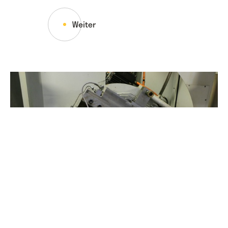
Weiter
Wo rohe Kräfte sinnvoll walten