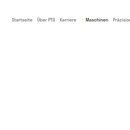
Startseite
Über PTG
Karriere
Maschinen
Präzisi