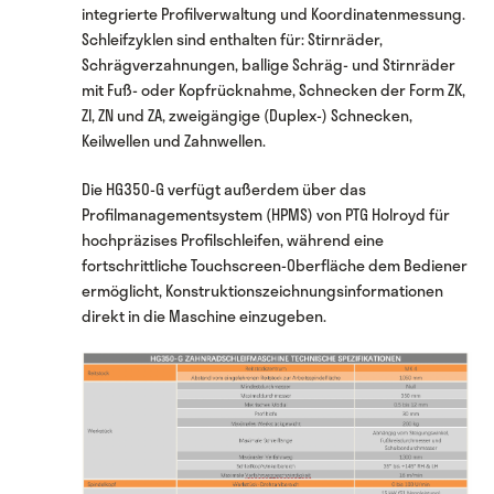
integrierte Profilverwaltung und Koordinatenmessung.
Schleifzyklen sind enthalten für: Stirnräder,
Schrägverzahnungen, ballige Schräg- und Stirnräder
mit Fuß- oder Kopfrücknahme, Schnecken der Form ZK,
ZI, ZN und ZA, zweigängige (Duplex-) Schnecken,
Keilwellen und Zahnwellen.
Die HG350-G verfügt außerdem über das
Profilmanagementsystem (HPMS) von PTG Holroyd für
hochpräzises Profilschleifen, während eine
fortschrittliche Touchscreen-Oberfläche dem Bediener
ermöglicht, Konstruktionszeichnungsinformationen
direkt in die Maschine einzugeben.