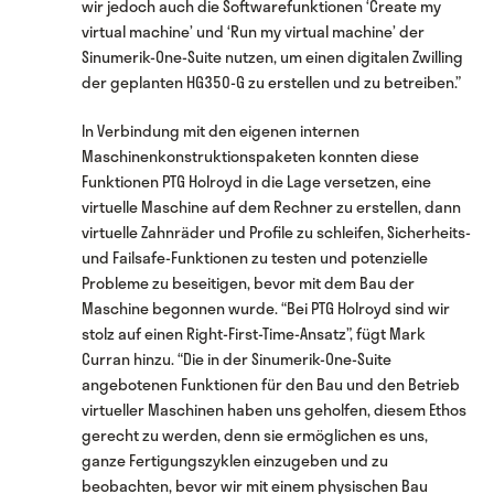
wir jedoch auch die Softwarefunktionen ‘Create my
virtual machine’ und ‘Run my virtual machine’ der
Sinumerik-One-Suite nutzen, um einen digitalen Zwilling
der geplanten HG350-G zu erstellen und zu betreiben.”
In Verbindung mit den eigenen internen
Maschinenkonstruktionspaketen konnten diese
Funktionen PTG Holroyd in die Lage versetzen, eine
virtuelle Maschine auf dem Rechner zu erstellen, dann
virtuelle Zahnräder und Profile zu schleifen, Sicherheits-
und Failsafe-Funktionen zu testen und potenzielle
Probleme zu beseitigen, bevor mit dem Bau der
Maschine begonnen wurde. “Bei PTG Holroyd sind wir
stolz auf einen Right-First-Time-Ansatz”, fügt Mark
Curran hinzu. “Die in der Sinumerik-One-Suite
angebotenen Funktionen für den Bau und den Betrieb
virtueller Maschinen haben uns geholfen, diesem Ethos
gerecht zu werden, denn sie ermöglichen es uns,
ganze Fertigungszyklen einzugeben und zu
beobachten, bevor wir mit einem physischen Bau