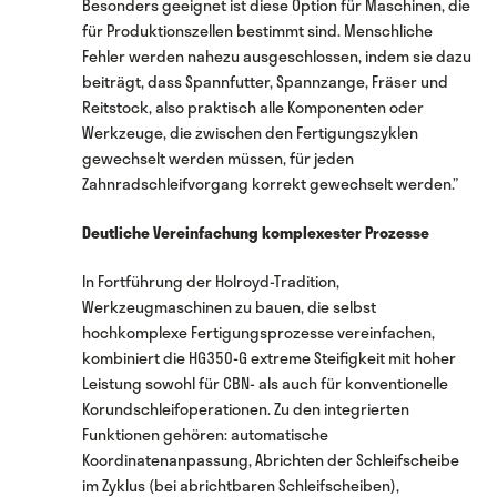
Besonders geeignet ist diese Option für Maschinen, die
für Produktionszellen bestimmt sind. Menschliche
Fehler werden nahezu ausgeschlossen, indem sie dazu
beiträgt, dass Spannfutter, Spannzange, Fräser und
Reitstock, also praktisch alle Komponenten oder
Werkzeuge, die zwischen den Fertigungszyklen
gewechselt werden müssen, für jeden
Zahnradschleifvorgang korrekt gewechselt werden.”
Deutliche Vereinfachung komplexester Prozesse
In Fortführung der Holroyd-Tradition,
Werkzeugmaschinen zu bauen, die selbst
hochkomplexe Fertigungsprozesse vereinfachen,
kombiniert die HG350-G extreme Steifigkeit mit hoher
Leistung sowohl für CBN- als auch für konventionelle
Korundschleifoperationen. Zu den integrierten
Funktionen gehören: automatische
Koordinatenanpassung, Abrichten der Schleifscheibe
im Zyklus (bei abrichtbaren Schleifscheiben),