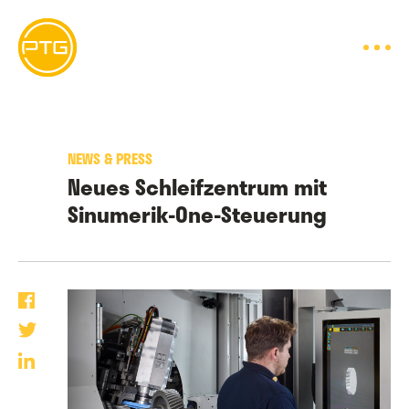
Skip
to
content
NEWS & PRESS
Neues Schleifzentrum mit
Sinumerik-One-Steuerung