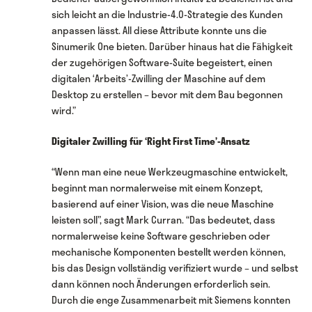
sich leicht an die Industrie-4.0-Strategie des Kunden
anpassen lässt. All diese Attribute konnte uns die
Sinumerik One bieten. Darüber hinaus hat die Fähigkeit
der zugehörigen Software-Suite begeistert, einen
digitalen ‘Arbeits’-Zwilling der Maschine auf dem
Desktop zu erstellen – bevor mit dem Bau begonnen
wird.”
Digitaler Zwilling für ‘Right First Time’-Ansatz
“Wenn man eine neue Werkzeugmaschine entwickelt,
beginnt man normalerweise mit einem Konzept,
basierend auf einer Vision, was die neue Maschine
leisten soll”, sagt Mark Curran. “Das bedeutet, dass
normalerweise keine Software geschrieben oder
mechanische Komponenten bestellt werden können,
bis das Design vollständig verifiziert wurde – und selbst
dann können noch Änderungen erforderlich sein.
Durch die enge Zusammenarbeit mit Siemens konnten