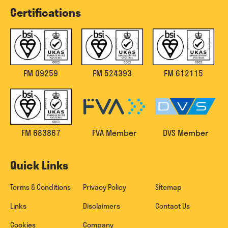
Certifications
FM 09259
FM 524393
FM 612115
FM 683867
FVA Member
DVS Member
Quick Links
Terms & Conditions
Privacy Policy
Sitemap
Links
Disclaimers
Contact Us
Cookies
Company