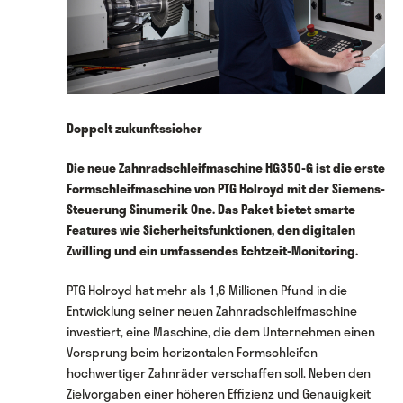
Doppelt zukunftssicher
Die neue Zahnradschleifmaschine HG350-G ist die erste
Formschleifmaschine von PTG Holroyd mit der Siemens-
Steuerung Sinumerik One. Das Paket bietet smarte
Features wie Sicherheitsfunktionen, den digitalen
Zwilling und ein umfassendes Echtzeit-Monitoring.
PTG Holroyd hat mehr als 1,6 Millionen Pfund in die
Entwicklung seiner neuen Zahnradschleifmaschine
investiert, eine Maschine, die dem Unternehmen einen
Vorsprung beim horizontalen Formschleifen
hochwertiger Zahnräder verschaffen soll. Neben den
Zielvorgaben einer höheren Effizienz und Genauigkeit